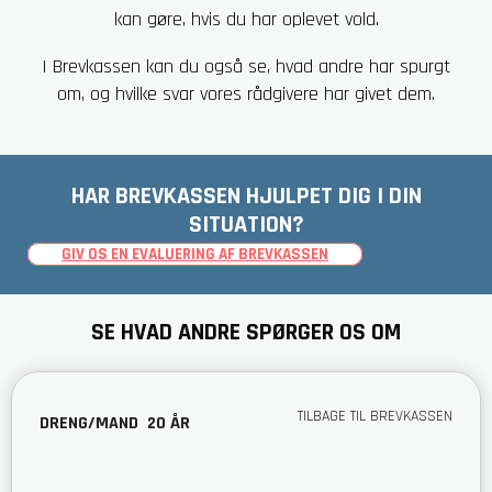
kan gøre, hvis du har oplevet vold.
I Brevkassen kan du også se, hvad andre har spurgt
om, og hvilke svar vores rådgivere har givet dem.
HAR BREVKASSEN HJULPET DIG I DIN
SITUATION?
GIV OS EN EVALUERING AF BREVKASSEN
SE HVAD ANDRE SPØRGER OS OM
TILBAGE TIL BREVKASSEN
DRENG/MAND
20