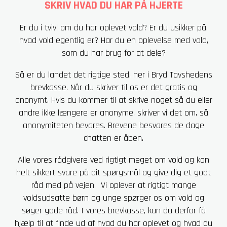
SKRIV HVAD DU HAR PÅ HJERTE
Er du i tvivl om du har oplevet vold? Er du usikker på,
hvad vold egentlig er? Har du en oplevelse med vold,
som du har brug for at dele?
Så er du landet det rigtige sted, her i Bryd Tavshedens
brevkasse. Når du skriver til os er det gratis og
anonymt. Hvis du kommer til at skrive noget så du eller
andre ikke længere er anonyme, skriver vi det om, så
anonymiteten bevares. Brevene besvares de dage
chatten er åben.
Alle vores rådgivere ved rigtigt meget om vold og kan
helt sikkert svare på dit spørgsmål og give dig et godt
råd med på vejen. Vi oplever at rigtigt mange
voldsudsatte børn og unge spørger os om vold og
søger gode råd. I vores brevkasse, kan du derfor få
hjælp til at finde ud af hvad du har oplevet og hvad du