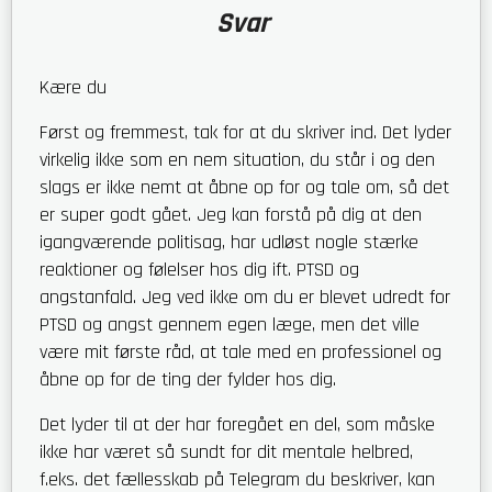
Svar
Kære du
Først og fremmest, tak for at du skriver ind. Det lyder
virkelig ikke som en nem situation, du står i og den
slags er ikke nemt at åbne op for og tale om, så det
er super godt gået. Jeg kan forstå på dig at den
igangværende politisag, har udløst nogle stærke
reaktioner og følelser hos dig ift. PTSD og
angstanfald. Jeg ved ikke om du er blevet udredt for
PTSD og angst gennem egen læge, men det ville
være mit første råd, at tale med en professionel og
åbne op for de ting der fylder hos dig.
Det lyder til at der har foregået en del, som måske
ikke har været så sundt for dit mentale helbred,
f.eks. det fællesskab på Telegram du beskriver, kan