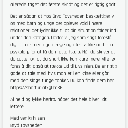
allerede taget det første skridt og det er rigtig godt.
Det er sådan at hos Bryd Tavsheden beskæftiger vi
os med børn og unge der oplever vold i nære
relationer, det lyder ikke til at din situation falder ind
under den kategori. Derfor vil jeg som sagt foreslå
dig at tale med egen læge og eller række ud til en
psykolog, for at få den rette hjælp. Når du skriver at
du cutter og at du snart ikke kan klare mere, ville jeg
foreslå dig også at række ud til Livslinjen. De er rigtig
gode at tale med, hvis man er i en krise eller går
med den slags tunge tanker. Du kan finde dem her:
https://shorturl.at/gUmSG
Al held og lykke herfra, håber det hele bliver lidt
lettere.
Med venlig hilsen
Bryd Tavsheden