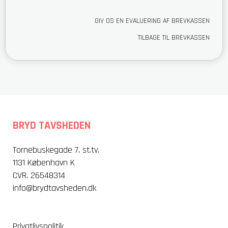
GIV OS EN EVALUERING AF BREVKASSEN
TILBAGE TIL BREVKASSEN
BRYD TAVSHEDEN
Tornebuskegade 7, st.tv.
1131 København K
CVR. 26548314
info@brydtavsheden.dk
Privatlivspolitik