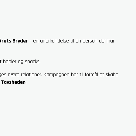
Årets Bryder
– en anerkendelse til en person der har
t bobler og snacks.
es nære relationer. Kampagnen har til formål at skabe
 Tavsheden
.