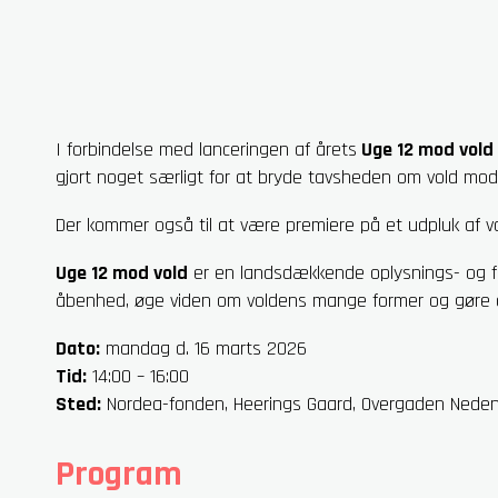
I forbindelse med lanceringen af årets
Uge 12 mod vold
gjort noget særligt for at bryde tavsheden om vold mod
Der kommer også til at være premiere på et udpluk af v
Uge 12 mod vold
er en landsdækkende oplysnings- og fo
åbenhed, øge viden om voldens mange former og gøre d
Dato:
mandag d. 16 marts 2026
Tid:
14:00 – 16:00
Sted:
Nordea-fonden, Heerings Gaard, Overgaden Neden
Program