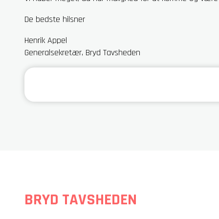
De bedste hilsner
Henrik Appel
Generalsekretær, Bryd Tavsheden
BRYD TAVSHEDEN