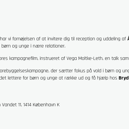
har vi fornøjelsen af at invitere dig til reception og uddeling af
 børn og unge i nære relationer.
ores kampagnefilm, instrueret af Vega Moltke-Leth, en talk sam
rebyggelseskampagne, der sætter fokus på vold i børn og ung
et lettere for børn og unge at række ud og få hjælp hos
Bryd
 Vandet 11, 1414 København K