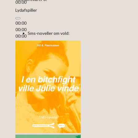
00:00
Lydafspiller
00:00
00:00
Sms-noveller om vold:
00:00