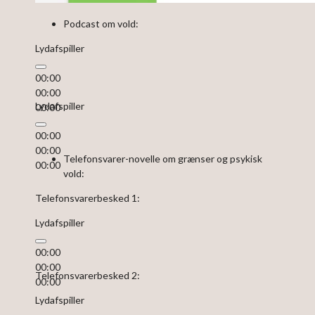
Podcast om vold:
Lydafspiller
00:00
00:00
Lydafspiller
00:00
00:00
00:00
Telefonsvarer-novelle om grænser og psykisk
00:00
vold:
Telefonsvarerbesked 1:
Lydafspiller
00:00
00:00
Telefonsvarerbesked 2:
00:00
Lydafspiller