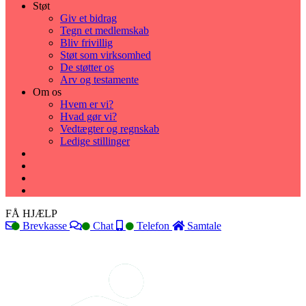
Støt
Giv et bidrag
Tegn et medlemskab
Bliv frivillig
Støt som virksomhed
De støtter os
Arv og testamente
Om os
Hvem er vi?
Hvad gør vi?
Vedtægter og regnskab
Ledige stillinger
FÅ HJÆLP
Brevkasse
Chat
Telefon
Samtale