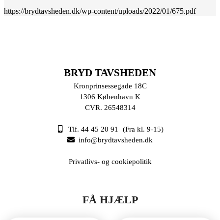
https://brydtavsheden.dk/wp-content/uploads/2022/01/675.pdf
BRYD TAVSHEDEN
Kronprinsessegade 18C
1306 København K
CVR. 26548314
Tlf. 44 45 20 91
(Fra kl. 9-15)
info@brydtavsheden.dk
Privatlivs- og cookiepolitik
FÅ HJÆLP