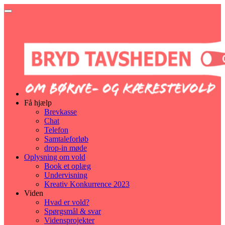
Få hjælp
Brevkasse
Chat
Telefon
Samtaleforløb
drop-in møde
Oplysning om vold
Book et oplæg
Undervisning
Kreativ Konkurrence 2023
Viden
Hvad er vold?
Spørgsmål & svar
Vidensprojekter