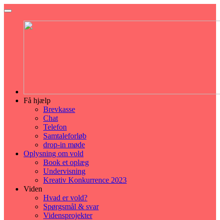
Få hjælp
Brevkasse
Chat
Telefon
Samtaleforløb
drop-in møde
Oplysning om vold
Book et oplæg
Undervisning
Kreativ Konkurrence 2023
Viden
Hvad er vold?
Spørgsmål & svar
Vidensprojekter