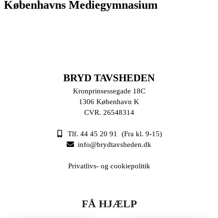
Københavns Mediegymnasium
BRYD TAVSHEDEN
Kronprinsessegade 18C
1306 København K
CVR. 26548314
Tlf. 44 45 20 91
(Fra kl. 9-15)
info@brydtavsheden.dk
Privatlivs- og cookiepolitik
FÅ HJÆLP