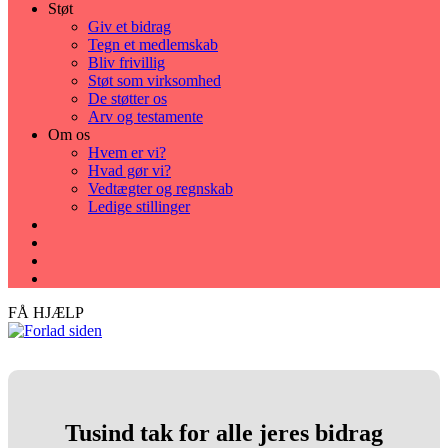
Støt
Giv et bidrag
Tegn et medlemskab
Bliv frivillig
Støt som virksomhed
De støtter os
Arv og testamente
Om os
Hvem er vi?
Hvad gør vi?
Vedtægter og regnskab
Ledige stillinger
FÅ HJÆLP
Tusind tak for alle jeres bidrag