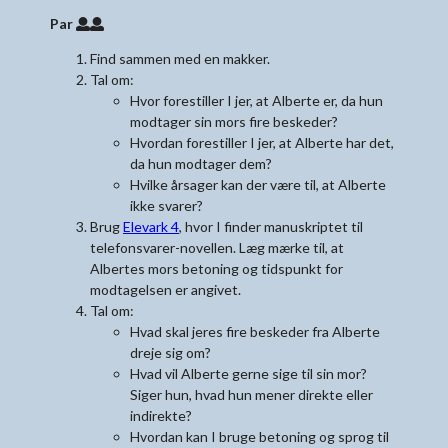
Par
Find sammen med en makker.
Tal om:
Hvor forestiller I jer, at Alberte er, da hun
modtager sin mors fire beskeder?
Hvordan forestiller I jer, at Alberte har det,
da hun modtager dem?
Hvilke årsager kan der være til, at Alberte
ikke svarer?
Brug
Elevark 4
, hvor I finder manuskriptet til
telefonsvarer-novellen. Læg mærke til, at
Albertes mors betoning og tidspunkt for
modtagelsen er angivet.
Tal om:
Hvad skal jeres fire beskeder fra Alberte
dreje sig om?
Hvad vil Alberte gerne sige til sin mor?
Siger hun, hvad hun mener direkte eller
indirekte?
Hvordan kan I bruge betoning og sprog til