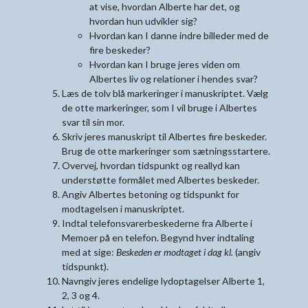
at vise, hvordan Alberte har det, og
hvordan hun udvikler sig?
Hvordan kan I danne indre billeder med de
fire beskeder?
Hvordan kan I bruge jeres viden om
Albertes liv og relationer i hendes svar?
Læs de tolv blå markeringer i manuskriptet. Vælg
de otte markeringer, som I vil bruge i Albertes
svar til sin mor.
Skriv jeres manuskript til Albertes fire beskeder.
Brug de otte markeringer som sætningsstartere.
Overvej, hvordan tidspunkt og reallyd kan
understøtte formålet med Albertes beskeder.
Angiv Albertes betoning og tidspunkt for
modtagelsen i manuskriptet.
Indtal telefonsvarerbeskederne fra Alberte i
Memoer på en telefon. Begynd hver indtaling
med at sige:
Beskeden er modtaget i dag kl.
(angiv
tidspunkt).
Navngiv jeres endelige lydoptagelser Alberte 1,
2, 3 og 4.