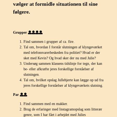
vælger at formidle situationen til sine
følgere.
Grupper
Find sammen i grupper af ca. fire.
Tal om, hvordan I forstår slutningen af klyngeværket
med telefonsvarerbeskeden fra politiet? Hvad er der
sket med Kevin? Og hvad sker der nu med Julie?
Undersøg sammen klassens tidslinje for tegn, der kan
be- eller afkræfte jeres forskellige forståelser af
slutningen.
Tal om, hvilket opslag Jullehjerte kan lægge op ud fra
jeres forskellige forståelser af klyngeværkets slutning.
Par
Find sammen med en makker.
Brug de erfaringer med Instagramopslag som litterær
genre, som I har fået i arbejdet med Julies