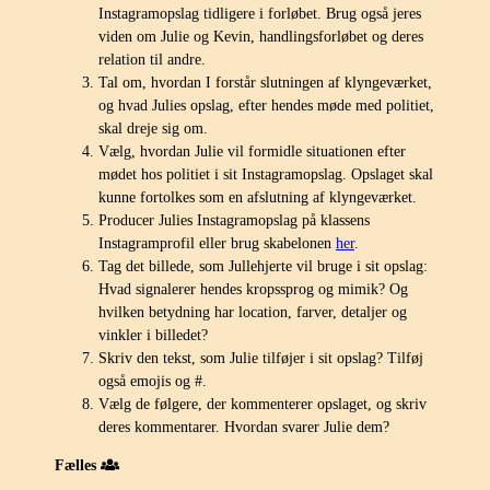
Instagramopslag tidligere i forløbet. Brug også jeres
viden om Julie og Kevin, handlingsforløbet og deres
relation til andre.
Tal om, hvordan I forstår slutningen af klyngeværket,
og hvad Julies opslag, efter hendes møde med politiet,
skal dreje sig om.
Vælg, hvordan Julie vil formidle situationen efter
mødet hos politiet i sit Instagramopslag. Opslaget skal
kunne fortolkes som en afslutning af klyngeværket.
Producer Julies Instagramopslag på klassens
Instagramprofil eller brug skabelonen
her
.
Tag det billede, som Jullehjerte vil bruge i sit opslag:
Hvad signalerer hendes kropssprog og mimik? Og
hvilken betydning har location, farver, detaljer og
vinkler i billedet?
Skriv den tekst, som Julie tilføjer i sit opslag? Tilføj
også emojis og #.
Vælg de følgere, der kommenterer opslaget, og skriv
deres kommentarer. Hvordan svarer Julie dem?
Fælles